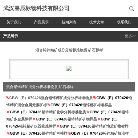
武汉睿辰标物科技有限公司
关于我们
产品展示
新闻列表
技术文章
联系我们
产品展示
更多>>
混合铅锌精矿成分分析标准物质 矿石标样
混合铅锌精矿成分分析标准物质 矿石标样
※
GBW（E）070426混合铅锌精矿成分分析标准物质
※
GBW（E）070426
铅
锌精矿
混合
金属元素矿标
※
GBW（E）070426
铅锌精矿
标准样品
※
GBW（E）070426
铅锌精矿
化学分析标准物质
※
GBW（E）070426
铅锌
精矿多金属
标样
※
GBW（E）070426
铅锌精矿
矿物
样品
※
GBW（E）
070426
铅锌精矿
仪器校准标样
※
GBW（E）070426
铅锌精矿地质矿物
标样
※
GBW（E）070426
铅锌精矿
考核样
※
GBW（E）070426
铅锌精矿
校准样