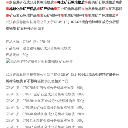
※
多金属矿石
成分
分析标准物质
※
稀土矿石
标准物质
※
提供
矿
石
标准物质
商家
※
地球化学矿产样品
※
矿产标物
※
工业矿物质标样
※
地质检测标样
※
矿石标样
※
矿石岩石标准样品
※
岩石
矿物标样
※
地质矿物标样
※
地质矿产标准物质
※
武汉睿辰标物科技有限公司关于
GBW（E）070426
混合铅锌精矿成分分析标
准物质 矿石标样
介绍如下：
产品名称：GBW（E）070426
产品名称：混合铅锌精矿成分分析标准物质
产品规格：50g
武汉睿辰标物科技有限公司除了提供
GBW（E）070426
混合铅锌精矿成分分
析标准物质 矿石标样
还提供其他相关产品：
GBW（E）070270金矿石金成分分析标准物质 800g
GBW（E）070271 金矿石金成分分析标准物质 800g
GBW（E）070138a金矿石金成分分析标准物质 500g
GBW（E）070139金矿石金成分分析标准物质 800g
GBW（E）070140 金精矿金成分分析标准物质 600g
GBW（E）070141金精矿金成分分析标准物质 600g
GBW（E）070142 金精矿金成分分析标准物质 600g