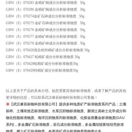
GBW（E）070285 金精矿铜成分分析标准物质 50g
GBW（E）070286 金精矿铜成分分析标准物质 50g
GBW（E）070274金矿石砷成分分析标准物质 50g
GBW（E）070275 金矿石砷成分分析标准物质 50g
GBW（E）070276 金精矿砷成分分析标准物质 50g
GBW（E）070277 金精矿砷成分分析标准物质 50g
GBW（E）070278 金精矿砷成分分析标准物质 50g
GBW（E）070426混合铅锌精矿成分分析标准物质 50g
GBW（E）070427 铅精矿成分分析标准物质 50g
GBW（E）070428铅精矿成分分析标准物质50g
GBW（E）070429锌精矿成分分析标准物质50g
以上是关于产品的具体介绍。如您需要其他的标准物质，或者了解产品的其他
更详细的信息，可以联系武汉睿辰标物科技有限公司客服！
※
【武汉睿辰标物科技有限公司】
提供多种地质矿产标准物质系列产品：土壤
标样、土壤有效态标准物质、水系沉积物标准物质、膨润土高岭土化学成分和
物化性能标准物质
、海洋沉积物系列标准物质、化探金痕量金标准物质
(GAU
系列
)
，多金属矿石标准物质，岩石成分标准物质，多金属结核富钴结壳标准
物质、
稀土矿石标准物质、各类岩矿成分标准物质
等种类众多。