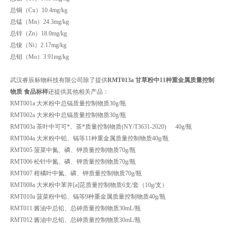
总铜（Cu）
10.4mg/kg
总锰（Mn）
24.3mg/kg
总锌（Zn）
18.0mg/kg
总镍（Ni）
2.17mg/kg
总钼（Mo）
3.91mg/kg
武汉睿辰标物科技有限公司除了提供
RMT013a 甘草粉中11种重金属质量控制
物质 食品标样
还提供其他相关产品：
RMT001a 大米粉中总镉质量控制物质30g/瓶
RMT002a 大米粉中总镉质量控制物质30g/瓶
RMT003a 茶叶中可可*、茶*质量控制物质(NY/T3631-2020) 40g/瓶
RMT004a 大米粉中铅、镉等11种重金属质量控制物质40g/瓶
RMT005 菠菜中氮、磷、钾质量控制物质70g/瓶
RMT006 松针中氮、磷、钾质量控制物质70g/瓶
RMT007 柑橘叶中氮、磷、钾质量控制物质70g/瓶
RMT008a 大米粉中苯并[a]芘质量控制物质6支/套（10g/支）
RMT010a 菠菜粉中铅、镉等9种重金属质量控制物质40g/瓶
RMT011 酱油中总铅、总砷质量控制物质30mL/瓶
RMT012 酱油中总铅、总砷质量控制物质30mL/瓶