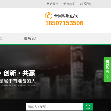
网站首页
-
站点地图
-
联系我们
全国客服热线
18507153506
言
联系我们