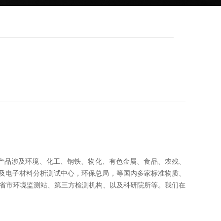
产品涉及环境、化工、钢铁、物化、有色金属、食品、农残、
属及电子材料分析测试中心，环保总局，等国内多家标准物质、
各省市环境监测站、第三方检测机构、以及科研院所等。我们在