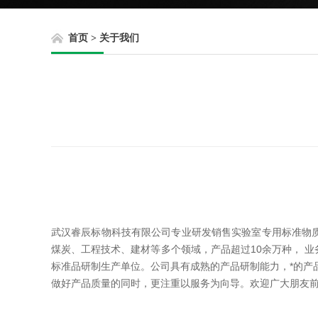
首页
>
关于我们
武汉睿辰标物科技有限公司专业研发销售实验室专用标准物
煤炭、工程技术、建材等多个领域，产品超过10余万种， 
标准品研制生产单位。公司具有成熟的产品研制能力，*的产
做好产品质量的同时，更注重以服务为向导。欢迎广大朋友