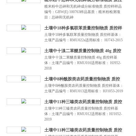
糙米粉中总砷和无机砷成分标准物质 质控样样品
样
编号：GBW(E) 100763样品基质：糙米粉检测项
目：总砷和无机砷
土壤中18种多氯联苯质量控制物质 质控样
土壤中18种多氯联苯质量控制物质 质控样基体：
土壤产品编号：RMU022a适用标准： HJ743-2015
土壤中十溴二苯醚质量控制物质 40g 质控
土壤中十溴二苯醚质量控制物质 40g 质控样基
样
体：土壤产品编号：RMU016适用标准： HJ952-
2018
土壤中8种酰胺类农药质量控制物质 质控
土壤中8种酰胺类农药质量控制物质 质控样基体：
样
土壤产品编号：RMU013适用标准： HJ1053-2019
土壤中11种三嗪类农药质量控制物质 质控
土壤中11种三嗪类农药质量控制物质 质控样基
样
体：土壤产品编号：RMU012适用标准：HJ1052-
2019
土壤中11种三嗪类农药质量控制物质 质控