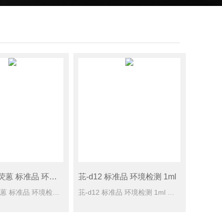
苯并（b）荧蒽 标准品 环境检测 1ml
苝-d12 标准品 环境检测 1ml
苯并（b）荧蒽 标准品 环境检测 1ml 规格型号： 100mg/L于乙腈，1 ml CAS号： [205-99-2] 单位： 瓶 储蓄条件： ≤6℃保存
苝-d12 标准品 环境检测 1ml 规格型号： 2000mg/L于二氯甲烷，1 ml CAS号： [1520-96-3] 单位： 瓶 储蓄条件： -10度