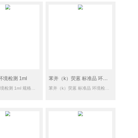
环境检测 1ml
苯并（k）荧蒽 标准品 环境检测 1ml
苊 标准品 环境检测 1ml 规格型号： 100mg/L于乙腈，1 ml CAS号： [83-32-9] 单位： 瓶 储蓄条件： 6℃保存
苯并（k）荧蒽 标准品 环境检测 1ml 规格型号： 100mg/L于乙腈，1 ml CAS号： [207-08-9] 单位： 瓶 储蓄条件： ≤-10℃保存