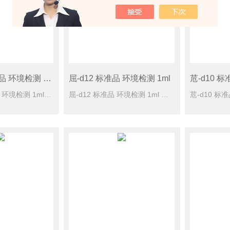
2-氟苯酚 标准品 环境检测 1ml
屈-d12 标准品 环境检测 1ml
苊-d10 标
2-氟苯酚 标准品 环境检测 1ml 规格型号： 100mg/L于甲醇，10 ml CAS号： [367-12-4] 单位： 瓶 储蓄条件： -10℃
屈-d12 标准品 环境检测 1ml 规格型号： 5000mg/L于二氯甲烷，1 ml CAS号： [1719-03-5] 单位： 瓶 储蓄条件： -10℃保存