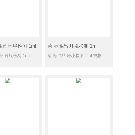
准品 环境检测 1ml
蒽 标准品 环境检测 1ml
苊-d10 标准品 环境检测 1ml 规格型号： 4000mg/L于二氯甲烷，1 ml CAS号： [15067-26-2] 单位： 瓶 储蓄条件： -10度
蒽 标准品 环境检测 1ml 规格型号： 100mg/L于乙腈，1 ml CAS号： [120-12-7] 单位： 瓶 储蓄条件： ≤6℃保存