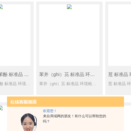
2，4，6-三溴苯酚 标准品 环境检测 1ml
苯并（ghi）苝 标准品 环境检测 1ml
苊 标准品 
2，4，6-三溴苯酚 标准品 环境检测 1ml 规格型号： 7500mg/L于二氯甲烷，1 ml CAS号： [118-79-6] 单位： 瓶 储蓄条件： -10度
苯并（ghi）苝 标准品 环境检测 1ml 规格型号： 100mg/L于乙腈，1 ml CAS号： [207-08-9] 单位： 瓶 储蓄条件： ≤-10℃保存
欢迎您！
来自局域网的朋友！有什么可以帮助您的
吗？