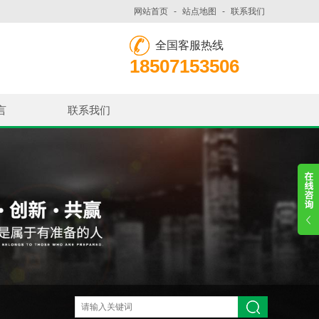
网站首页
-
站点地图
-
联系我们
全国客服热线
18507153506
言
联系我们