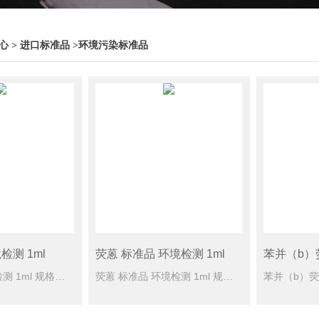
心
>
进口标准品
>
环境污染标准品
检测 1ml
荧蒽 标准品 环境检测 1ml
屈 标准品 环境检测 1ml 规格型号： 100mg/L于乙腈，1 ml CAS号： [218-01-9] 单位： 瓶 储蓄条件： -10℃
荧蒽 标准品 环境检测 1ml 规格型号： 100mg/L于乙腈，1 ml CAS号： [206-44-0] 单位： 瓶 储蓄条件： -10℃