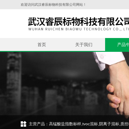
欢迎访问武汉睿辰标物科技有限公司网站！
首页
关于我们
产品
主营产品：高锰酸盐指数标样,tvoc混标,阴离子混标,质