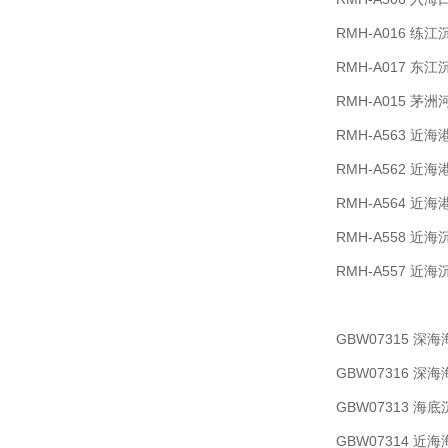
RMH-A016 
RMH-A017 
RMH-A015 
RMH-A563 
RMH-A562 
RMH-A564 
RMH-A558 
RMH-A557 
GBW07315 
GBW07316 
GBW07313 
GBW07314 