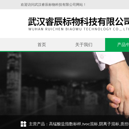
欢迎访问武汉睿辰标物科技有限公司网站！
首页
关于我们
产品
主营产品：高锰酸盐指数标样,tvoc混标,阴离子混标,质