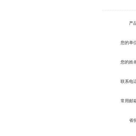
产
您的单
您的姓
联系电
常用邮
省