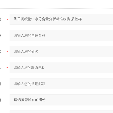
品：
位：
名：
话：
箱：
份：