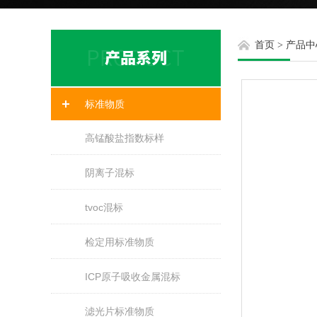
首页
>
产品中
标准物质
高锰酸盐指数标样
阴离子混标
tvoc混标
检定用标准物质
ICP原子吸收金属混标
滤光片标准物质