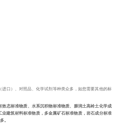
（进口）、对照品、化学试剂等种类众多，如您需要其他的标
有效态标准物质、水系沉积物标准物质、膨润土高岭土化学成
工业建筑材料标准物
质
，多金属矿石标准物质，岩石成分标准
多。