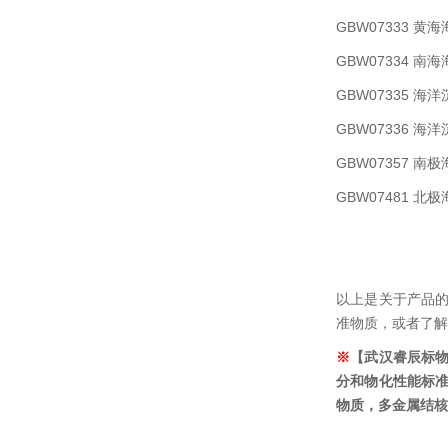
GBW07333 
GBW07334 
GBW07335 海
GBW07336 
GBW07357 
GBW07481 
以上是关于产品
准物质，或者了解
※
【武汉睿辰标
分和物化性能标准
物质，多金属结核