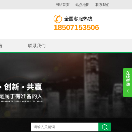
网站首页
-
站点地图
-
联系我们
全国客服热线
18507153506
言
联系我们