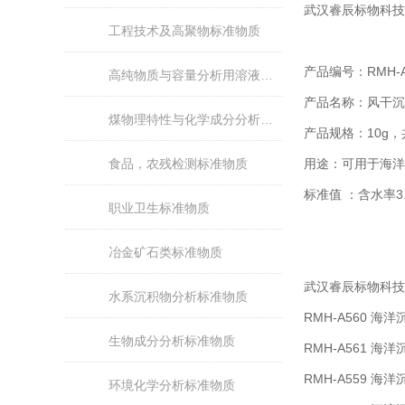
武汉睿辰标物科技
工程技术及高聚物标准物质
产品编号：RMH-A
高纯物质与容量分析用溶液标准物质
产品名称：风干沉
煤物理特性与化学成分分析标准物质
产品规格：10g，
食品，农残检测标准物质
用途：可用于海洋
标准值 ：含水率3.
职业卫生标准物质
冶金矿石类标准物质
武汉睿辰标物科技
水系沉积物分析标准物质
RMH-A560 海
生物成分分析标准物质
RMH-A561 海
RMH-A559 海
环境化学分析标准物质