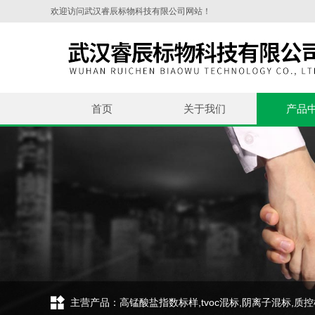
欢迎访问武汉睿辰标物科技有限公司网站！
首页
关于我们
产品
主营产品：高锰酸盐指数标样,tvoc混标,阴离子混标,质