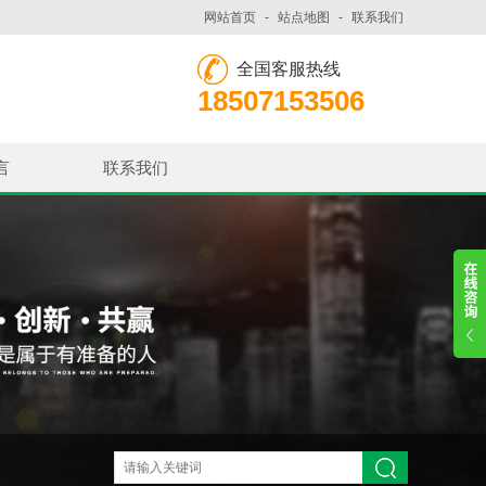
网站首页
-
站点地图
-
联系我们
全国客服热线
18507153506
言
联系我们