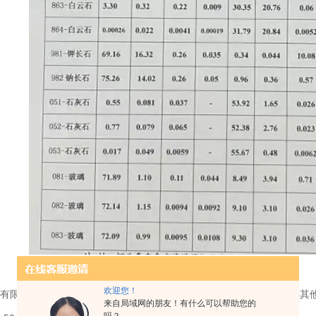
欢迎您！
有限公司除了提供
083
玻璃标准物质 50g 玻璃工业用标准样品
还提供其
来自局域网的朋友！有什么可以帮助您的