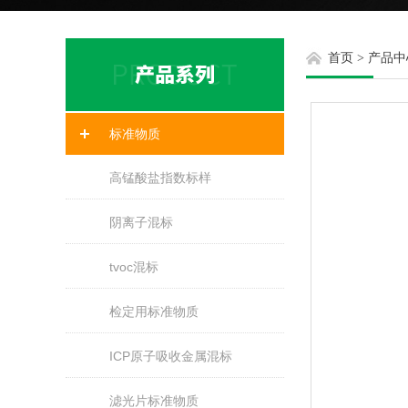
首页
>
产品中
标准物质
高锰酸盐指数标样
阴离子混标
tvoc混标
检定用标准物质
ICP原子吸收金属混标
滤光片标准物质