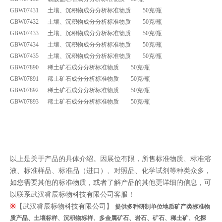
GBW07431 土壤、沉积物成分分析标准物质 50克/瓶
GBW07432 土壤、沉积物成分分析标准物质 50克/瓶
GBW07433 土壤、沉积物成分分析标准物质 50克/瓶
GBW07434 土壤、沉积物成分分析标准物质 50克/瓶
GBW07435 土壤、沉积物成分分析标准物质 50克/瓶
GBW07890 稀土矿石成分分析标准物质 50克/瓶
GBW07891 稀土矿石成分分析标准物质 50克/瓶
GBW07892 稀土矿石成分分析标准物质 50克/瓶
GBW07893 稀土矿石成分分析标准物质 50克/瓶
以上是关于产品的具体介绍。因展位有限，所售标准物质、标准溶
液、标准样品、标准品（进口）、对照品、化学试剂等种类众多，
如您需要其他的标准物质，或者了解产品的其他更详细的信息，可
以联系武汉睿辰标物科技有限公司客服！
※
【武汉睿辰标物科技有限公司】
提供多种研制单位地质矿产类标准物
质产品、土壤标样、沉积物标样、
多金属矿石、岩石、矿石、稀土矿、
化探