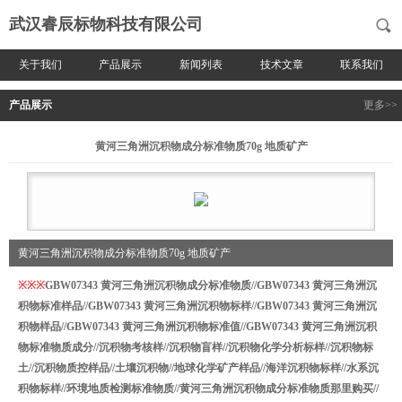
武汉睿辰标物科技有限公司
关于我们
产品展示
新闻列表
技术文章
联系我们
产品展示
更多>>
黄河三角洲沉积物成分标准物质70g 地质矿产
黄河三角洲沉积物成分标准物质70g 地质矿产
※
※
※
GBW07343
黄河三角洲沉积物成分标准物质
//
GBW07343
黄河三角洲沉
积物
标准样品//
GBW07343
黄河三角洲沉积物
标样//
GBW07343
黄河三角洲沉
积物
样品//
GBW07343
黄河三角洲沉积物
标准值//
GBW07343
黄河三角洲沉积
物标准物质
成分//沉
积物
考核样//
沉
积物
盲样//
沉
积物化学分析标样//
沉积物标
土//沉积物质控样品//
土壤沉积物//地球化学矿产样品//海洋沉积物标样//水系沉
积物标样//环境地质检测标准物质//
黄河三角洲沉积物成分标准物质那里
购买//