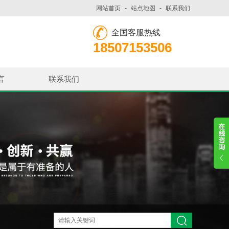
网站首页
-
站点地图
-
联系我们
全国客服热线
18507153506
言
联系我们