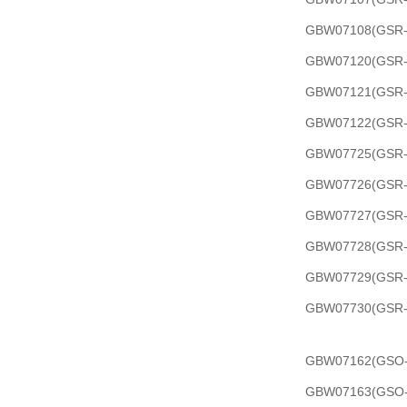
GBW07108(G
GBW07120(G
GBW07121(G
GBW07122(G
GBW07725(G
GBW07726(GS
GBW07727(GS
GBW07728(G
GBW07729(GS
GBW07730(G
GBW07162(G
GBW07163(G