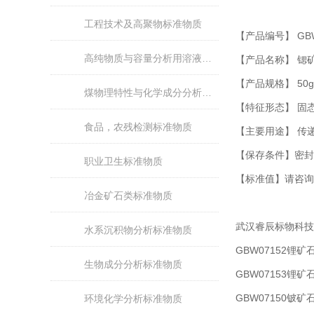
工程技术及高聚物标准物质
【产品编号】 GBW
高纯物质与容量分析用溶液标准物质
【产品名称】 锶
【产品规格】 50g
煤物理特性与化学成分分析标准物质
【特征形态】 固
食品，农残检测标准物质
【主要用途】 传
【保存条件】密封
职业卫生标准物质
【标准值】请咨询
冶金矿石类标准物质
武汉睿辰标物科技
水系沉积物分析标准物质
GBW07152锂矿
生物成分分析标准物质
GBW07153锂矿
GBW07150铍矿
环境化学分析标准物质