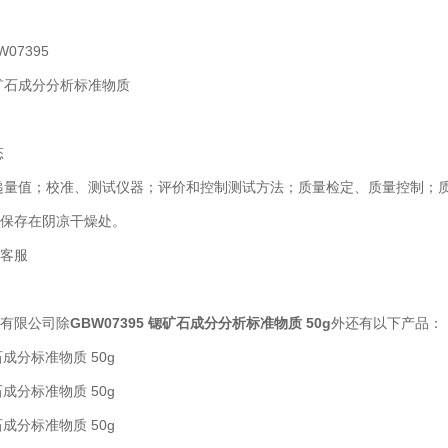
07395
矿石成分分析标准物质
态
递量值；校准、测试仪器；评价和控制测试方法；质量检定、质量控制；
保存在阴凉干燥处。
客服
有限公司除
GBW07395
锶矿石成分分析标准物质 50g
外还有以下产品：
石成分标准物质 50g
石成分标准物质 50g
石成分标准物质 50g