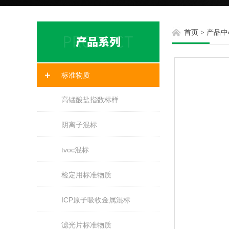
首页
>
产品中
标准物质
高锰酸盐指数标样
阴离子混标
tvoc混标
检定用标准物质
ICP原子吸收金属混标
滤光片标准物质