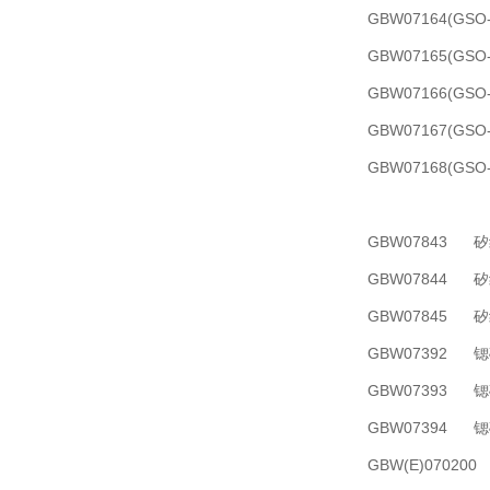
GBW07164(G
GBW07165(G
GBW07166(G
GBW07167(G
GBW07168(G
GBW07843 
GBW07844 
GBW07845 
GBW07392 
GBW07393 
GBW07394 
GBW(E)0702