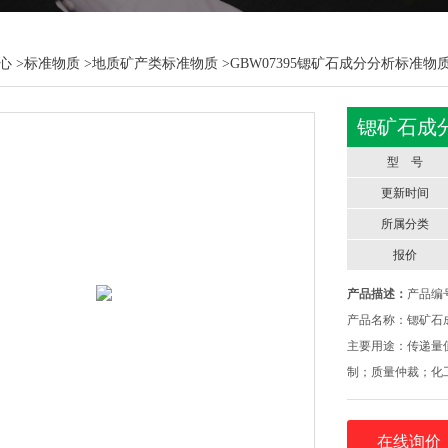
心
>
标准物质
>
地质矿产类标准物质
>GBW07395锶矿石成分分析标准物质 
锶矿石成分
型 号
更新时间
所属分类
报价
产品描述：
产品编号
产品名称：锶矿石成
主要用途：传递量
制；质量仲裁；化
在线询价