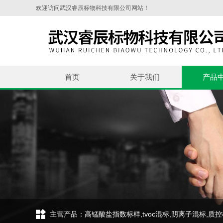
欢迎访问武汉睿辰标物科技有限公司网站！
首页
关于我们
产品
主营产品：高锰酸盐指数标样,tvoc混标,阴离子混标,质