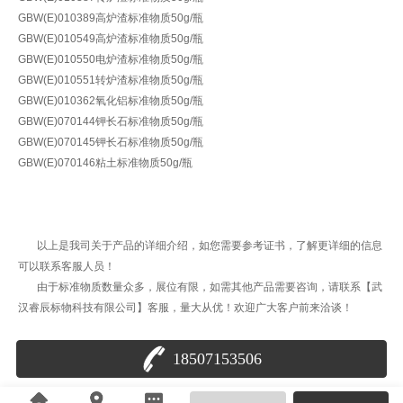
GBW(E)010389高炉渣标准物质50g/瓶
GBW(E)010549高炉渣标准物质50g/瓶
GBW(E)010550电炉渣标准物质50g/瓶
GBW(E)010551转炉渣标准物质50g/瓶
GBW(E)010362氧化铝标准物质50g/瓶
GBW(E)070144钾长石标准物质50g/瓶
GBW(E)070145钾长石标准物质50g/瓶
GBW(E)070146粘土标准物质50g/瓶
以上是我司关于产品的详细介绍，如您需要参考证书，了解更详细的信息
可以联系客服人员！
由于标准物质数量众多，展位有限，如需其他产品需要咨询，请联系【武
汉睿辰标物科技有限公司】客服，量大从优！欢迎广大客户前来洽谈！
18507153506