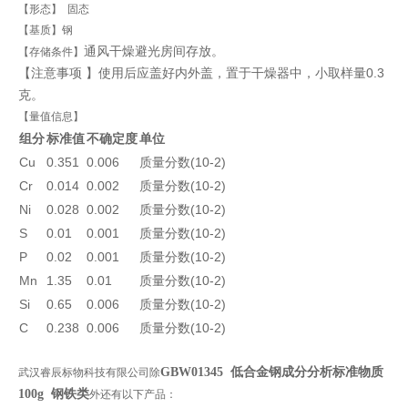
【形态】 固态
【基质】钢
通风干燥避光房间存放。
【存储条件】
【注意事项 】使用后应盖好内外盖，置于干燥器中，小取样量0.3
克。
【量值信息】
组分
标准值
不确定度
单位
Cu
0.351
0.006
质量分数(10-2)
Cr
0.014
0.002
质量分数(10-2)
Ni
0.028
0.002
质量分数(10-2)
S
0.01
0.001
质量分数(10-2)
P
0.02
0.001
质量分数(10-2)
Mn
1.35
0.01
质量分数(10-2)
Si
0.65
0.006
质量分数(10-2)
C
0.238
0.006
质量分数(10-2)
GBW01345 低合金钢成分分析标准物质
武汉睿辰标物科技有限公司除
100g 钢铁类
外还有以下产品：