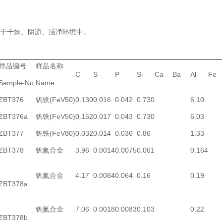
于干燥、阴凉、洁净环境中。
样品编号
样品名称
C
S
P
Si
Ca
Ba
Al
Fe
Sample-No.
Name
ZBT376
钒铁(FeV50)
0.130
0.016
0.042
0.730
6.10
ZBT376a
钒铁(FeV50)
0.152
0.017
0.043
0.730
6.03
ZBT377
钒铁(FeV80)
0.032
0.014
0.036
0.86
1.33
ZBT378
钒氮合金
3.96
0.0014
0.0075
0.061
0.164
钒氮合金
4.17
0.0084
0.064
0.16
0.19
ZBT378a
钒氮合金
7.06
0.0018
0.0083
0.103
0.22
ZBT378b