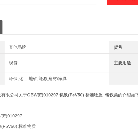
其他品牌
货号
现货
主要用途
环保,化工,地矿,能源,建材/家具
技有限公司关于
GBW(E)010297 钒铁(FeV50) 标准物质 钢铁类
的介绍如
(E)010297
(FeV50) 标准物质