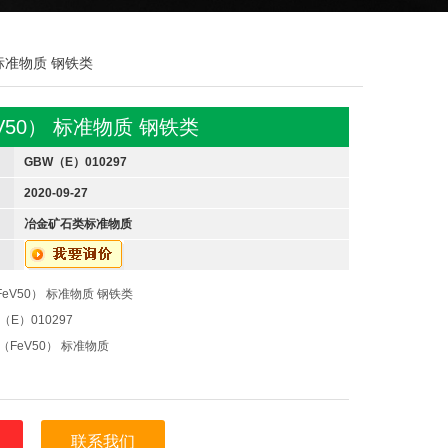
 标准物质 钢铁类
V50） 标准物质 钢铁类
GBW（E）010297
2020-09-27
冶金矿石类标准物质
eV50） 标准物质 钢铁类
E）010297
FeV50） 标准物质
于干燥、阴凉、洁净环境中。
联系我们