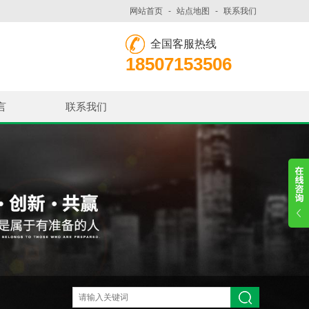
网站首页
-
站点地图
-
联系我们
全国客服热线
18507153506
言
联系我们