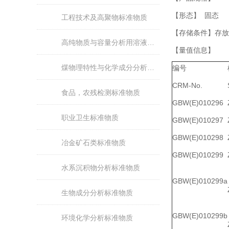
【形态】 固态
工程技术及高聚物标准物质
【存储条件】
存放
高纯物质与容量分析用溶液标准物质
【量值信息】
煤物理特性与化学成分分析标准物质
编号
CRM-No.
食品，农残检测标准物质
GBW(E)010296
职业卫生标准物质
GBW(E)010297
GBW(E)010298
冶金矿石类标准物质
GBW(E)010299
水系沉积物分析标准物质
GBW(E)010299a
生物成分分析标准物质
GBW(E)010299b
环境化学分析标准物质