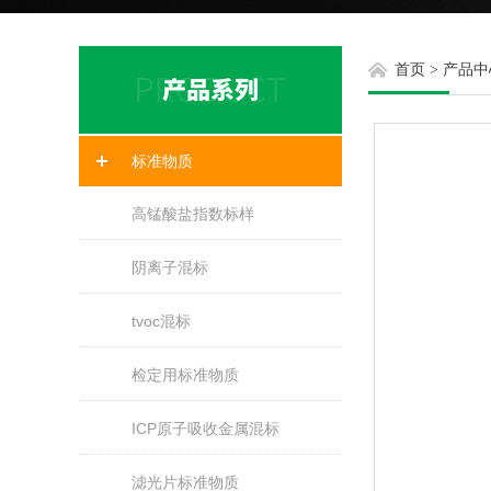
首页
>
产品中
标准物质
高锰酸盐指数标样
阴离子混标
tvoc混标
检定用标准物质
ICP原子吸收金属混标
滤光片标准物质