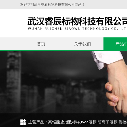
欢迎访问武汉睿辰标物科技有限公司网站！
首页
关于我们
产品
主营产品：高锰酸盐指数标样,tvoc混标,阴离子混标,质