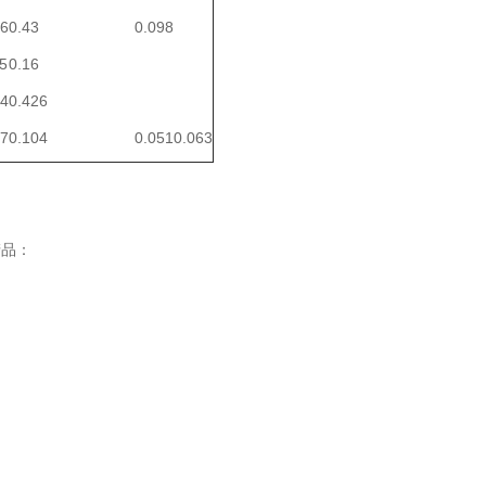
56
0.43
0.098
5
0.16
44
0.426
97
0.104
0.051
0.063
产品：