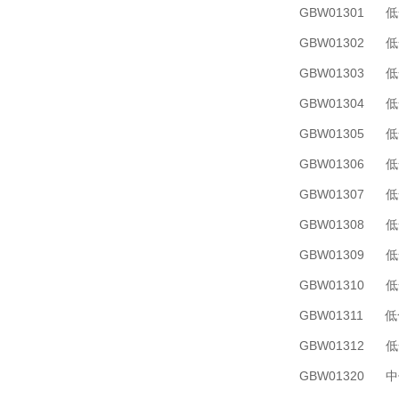
GBW01301
GBW01302
GBW01303
GBW01304
GBW01305
GBW01306
GBW01307
GBW01308
GBW01309
GBW01310
GBW01311
GBW01312
GBW01320 