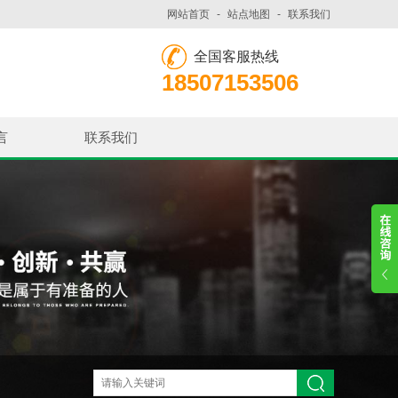
网站首页
-
站点地图
-
联系我们
全国客服热线
18507153506
言
联系我们