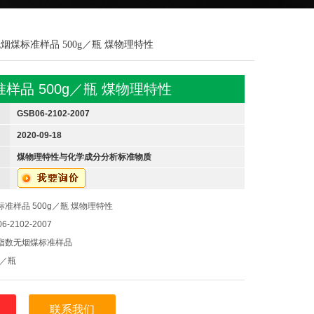
007无烟煤标准样品 500g／瓶 煤物理特性
样品 500g／瓶 煤物理特性
GSB06-2102-2007
2020-09-18
煤物理特性与化学成分分析标准物质
准样品 500g／瓶 煤物理特性
2102-2007
指数无烟煤标准样品
g／瓶
类/煤炭
准样品为塑料容器包装，*小包装单元为500g，称样后将瓶盖拧
联系我们