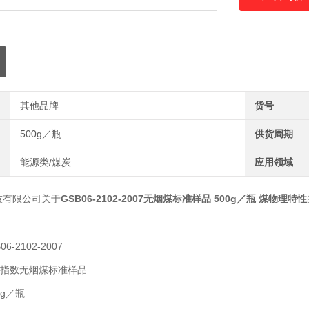
紧。标准样品存放
其他品牌
货号
500g／瓶
供货周期
能源类/煤炭
应用领域
GSB06-2102-2007
无烟煤标准样品 500g／瓶 煤物理特性
技有限公司关于
06-2102-2007
指数无烟煤标准样品
0g／瓶