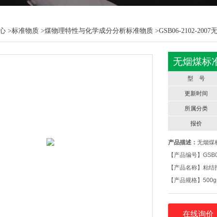
心
>
标准物质
>
煤物理特性与化学成分分析标准物质
>GSB06-2102-2
无烟煤标准
型 号
更新时间
所属分类
报价
产品描述：
无烟煤标
【产品编号】GSB06-
【产品名称】粘结
【产品规格】500
【主要用途】能源
【储存条件】本标
在线询价