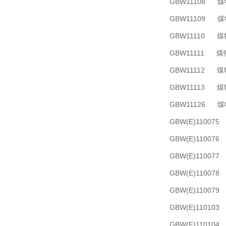
GBW11108
GBW11109
GBW11110
GBW11111
GBW11112
GBW11113
GBW11126
GBW(E)110
GBW(E)110
GBW(E)110
GBW(E)110
GBW(E)110
GBW(E)110
GBW(E)110