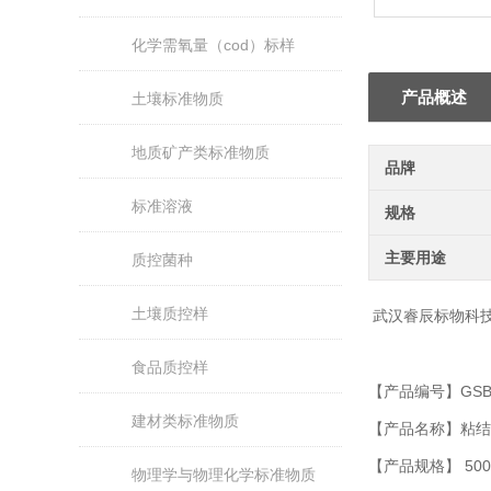
化学需氧量（cod）标样
产品概述
土壤标准物质
地质矿产类标准物质
品牌
标准溶液
规格
主要用途
质控菌种
土壤质控样
武汉睿辰标物科
食品质控样
【产品编号】
GSB
建材类标准物质
【产品名称】
粘结
【产品规格】 50
物理学与物理化学标准物质