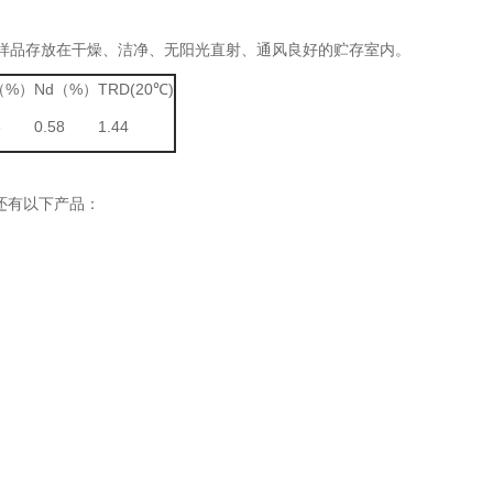
准样品存放在干燥、洁净、无阳光直射、通风良好的贮存室内。
（%）
Nd（%）
TRD(20℃)
3
0.58
1.44
还有以下产品：