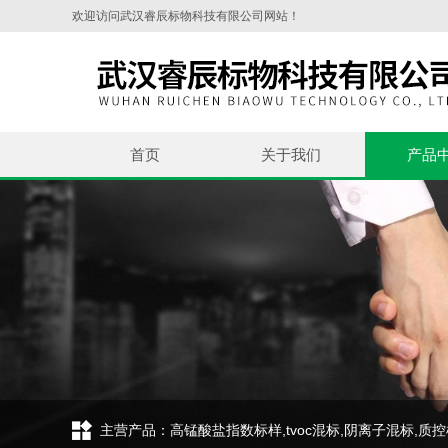
欢迎访问武汉睿辰标物科技有限公司网站！
首页
关于我们
产品
主营产品：高锰酸盐指数标样,tvoc混标,阴离子混标,质