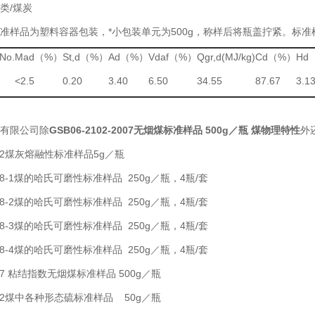
类/煤炭
准样品为塑料容器包装，*
小包装单元为500g，称样后将瓶盖拧紧。标
No.
Mad（%）
St,d（%）
Ad（%）
Vdaf（%）
Qgr,d(MJ/kg)
Cd（%）
Hd
<2.5
0.20
3.40
6.50
34.55
87.67
3.1
有限公司除
GSB06-2102-2007
无烟煤标准样品 500g／瓶 煤物理特性
外
-2012煤灰熔融性标准样品5g／瓶
-2008-1煤的哈氏可磨性标准样品 250g／瓶，4瓶/套
-2008-2煤的哈氏可磨性标准样品 250g／瓶，4瓶/套
-2008-3煤的哈氏可磨性标准样品 250g／瓶，4瓶/套
-2008-4煤的哈氏可磨性标准样品 250g／瓶，4瓶/套
2007 粘结指数无烟煤标准样品 500g／瓶
-2012煤中各种形态硫标准样品 50g／瓶