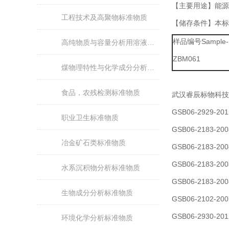
【主要用途】能源
工程技术及高聚物标准物质
【储存条件】本标
样品编号Sample-
高纯物质与容量分析用溶液标准物质
ZBM061
煤物理特性与化学成分分析标准物质
食品，农残检测标准物质
武汉睿辰标物科技
GSB06-2929
职业卫生标准物质
GSB06-2183
冶金矿石类标准物质
GSB06-2183
GSB06-2183
水系沉积物分析标准物质
GSB06-2183
生物成分分析标准物质
GSB06-2102-
GSB06-2930
环境化学分析标准物质