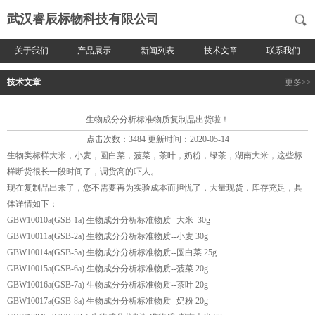
武汉睿辰标物科技有限公司
关于我们
产品展示
新闻列表
技术文章
联系我们
技术文章
更多>>
生物成分分析标准物质复制品出货啦！
点击次数：3484 更新时间：2020-05-14
生物类标样大米，小麦，圆白菜，菠菜，茶叶，奶粉，绿茶，湖南大米，这些标
样断货很长一段时间了，调货高的吓人。
现在复制品出来了，您不需要再为实验成本而担忧了，大量现货，库存充足，具
体详情如下：
GBW10010a(GSB-1a) 生物成分分析标准物质--大米 30g
GBW10011a(GSB-2a) 生物成分分析标准物质--小麦 30g
GBW10014a(GSB-5a) 生物成分分析标准物质--圆白菜 25g
GBW10015a(GSB-6a) 生物成分分析标准物质--菠菜 20g
GBW10016a(GSB-7a) 生物成分分析标准物质--茶叶 20g
GBW10017a(GSB-8a) 生物成分分析标准物质--奶粉 20g